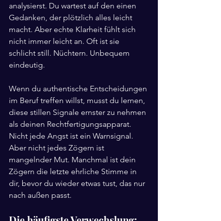
analysierst. Du wartest auf den einen 
Gedanken, der plötzlich alles leicht 
macht. Aber echte Klarheit fühlt sich 
nicht immer leicht an. Oft ist sie 
schlicht still. Nüchtern. Unbequem 
eindeutig.
Wenn du authentische Entscheidungen 
im Beruf treffen willst, musst du lernen, 
diese stillen Signale ernster zu nehmen 
als deinen Rechtfertigungsapparat. 
Nicht jede Angst ist ein Warnsignal. 
Aber nicht jedes Zögern ist 
mangelnder Mut. Manchmal ist dein 
Zögern die letzte ehrliche Stimme in 
dir, bevor du wieder etwas tust, das nur 
nach außen passt.
Die häufigste Verwechslung: 