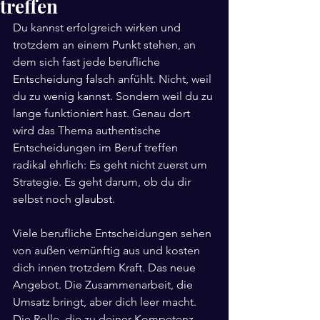
treffen
Du kannst erfolgreich wirken und 
trotzdem an einem Punkt stehen, an 
dem sich fast jede berufliche 
Entscheidung falsch anfühlt. Nicht, weil 
du zu wenig kannst. Sondern weil du zu 
lange funktioniert hast. Genau dort 
wird das Thema authentische 
Entscheidungen im Beruf treffen 
radikal ehrlich: Es geht nicht zuerst um 
Strategie. Es geht darum, ob du dir 
selbst noch glaubst.
Viele berufliche Entscheidungen sehen 
von außen vernünftig aus und kosten 
dich innen trotzdem Kraft. Das neue 
Angebot. Die Zusammenarbeit, die 
Umsatz bringt, aber dich leer macht. 
Die Rolle, die zu deiner Kompetenz 