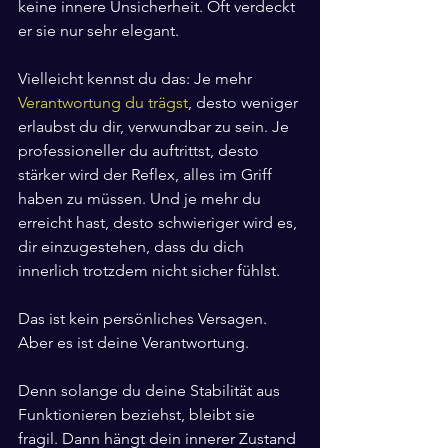
keine innere Unsicherheit. Oft verdeckt 
er sie nur sehr elegant.
Vielleicht kennst du das: Je mehr 
Verantwortung du trägst
, desto weniger 
erlaubst du dir, verwundbar zu sein. Je 
professioneller du auftrittst, desto 
stärker wird der Reflex, alles im Griff 
haben zu müssen. Und je mehr du 
erreicht hast, desto schwieriger wird es, 
dir einzugestehen, dass du dich 
innerlich trotzdem nicht sicher fühlst.
Das ist kein persönliches Versagen. 
Aber es ist deine Verantwortung.
Denn solange du deine Stabilität aus 
Funktionieren beziehst, bleibt sie 
fragil. Dann hängt dein innerer Zustand 