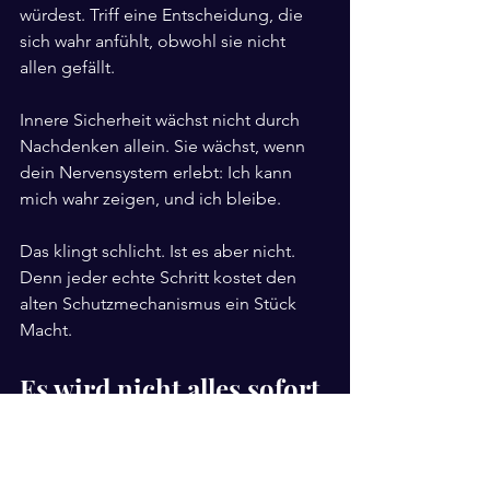
würdest. Triff eine Entscheidung, die 
sich wahr anfühlt, obwohl sie nicht 
allen gefällt.
Innere Sicherheit wächst nicht durch 
Nachdenken allein. Sie wächst, wenn 
dein Nervensystem erlebt: Ich kann 
mich wahr zeigen, und ich bleibe.
Das klingt schlicht. Ist es aber nicht. 
Denn jeder echte Schritt kostet den 
alten Schutzmechanismus ein Stück 
Macht.
Es wird nicht alles sofort 
ruhig
Vielleicht hoffst du, dass innere 