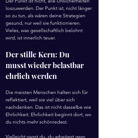
Der Punkt ist nicht, alle Unsicherheiten 
loszuwerden. Der Punkt ist, nicht länger 
so zu tun, als wären deine Strategien 
gesund, nur weil sie funktionieren. 
Vieles, was gesellschaftlich belohnt 
wird, ist innerlich teuer.
Der stille Kern: Du 
musst wieder belastbar 
ehrlich werden
Die meisten Menschen halten sich für 
reflektiert, weil sie viel über sich 
nachdenken. Das ist nicht dasselbe wie 
Ehrlichkeit. Ehrlichkeit beginnt dort, wo 
du nichts mehr schönredest.
Vielleicht sagst du, du arbeitest gern 