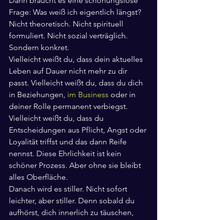
Dann braucht es eine schonungslose 
Frage: Was weiß ich eigentlich längst? 
Nicht theoretisch. Nicht spirituell 
formuliert. Nicht sozial verträglich. 
Sondern konkret.
Vielleicht weißt du, dass dein aktuelles 
Leben auf Dauer nicht mehr zu dir 
passt. Vielleicht weißt du, dass du dich 
in Beziehungen, 
im Business
 oder in 
deiner Rolle permanent verbiegst. 
Vielleicht weißt du, dass du 
Entscheidungen aus Pflicht, Angst oder 
Loyalität triffst und das dann Reife 
nennst. Diese Ehrlichkeit ist kein 
schöner Prozess. Aber ohne sie bleibt 
alles Oberfläche.
Danach wird es stiller. Nicht sofort 
leichter, aber stiller. Denn sobald du 
aufhörst, dich innerlich zu täuschen, 